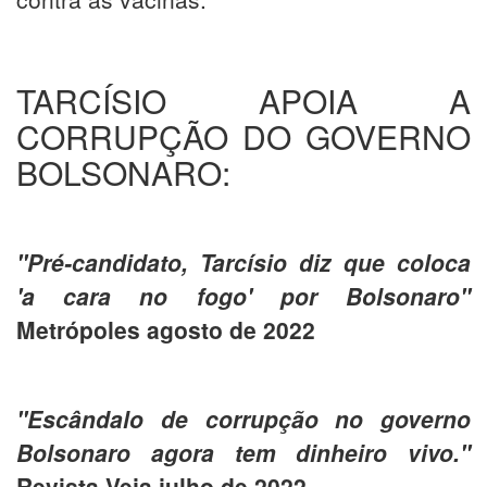
TARCÍSIO APOIA A
CORRUPÇÃO DO GOVERNO
BOLSONARO:
"Pré-candidato, Tarcísio diz que coloca
'a cara no fogo' por Bolsonaro"
Metrópoles agosto de 2022
"Escândalo de corrupção no governo
Bolsonaro agora tem dinheiro vivo."
Revista Veja julho de 2022