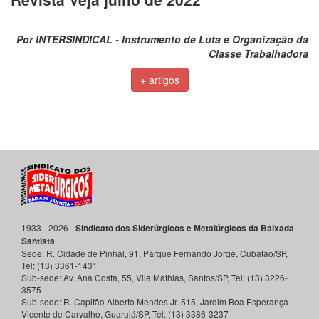
Por INTERSINDICAL - Instrumento de Luta e Organização da
Classe Trabalhadora
+ artigos
1933 - 2026 -
Sindicato dos Siderúrgicos e Metalúrgicos da Baixada
Santista
Sede:
R. Cidade de Pinhal, 91, Parque Fernando Jorge
,
Cubatão
/
SP
,
Tel:
(13) 3361-1431
Sub-sede:
Av. Ana Costa, 55, Vila Mathias
,
Santos
/
SP
, Tel:
(13) 3226-
3575
Sub-sede:
R. Capitão Alberto Mendes Jr. 515, Jardim Boa Esperança -
Vicente de Carvalho
,
Guarujá
/
SP
, Tel:
(13) 3386-3237