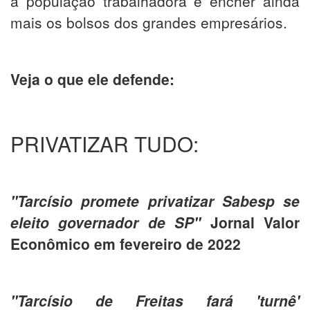
a população trabalhadora e encher ainda
mais os bolsos dos grandes empresários.
Veja o que ele defende:
PRIVATIZAR TUDO:
"Tarcísio promete privatizar Sabesp se
eleito governador de SP"
Jornal Valor
Econômico em fevereiro de 2022
"Tarcísio de Freitas fará 'turnê'