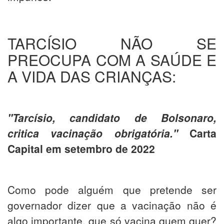
TARCÍSIO NÃO SE
PREOCUPA COM A SAÚDE E
A VIDA DAS CRIANÇAS:
"Tarcísio, candidato de Bolsonaro,
critica vacinação obrigatória."
Carta
Capital em setembro de 2022
Como pode alguém que pretende ser
governador dizer que a vacinação não é
algo importante, que só vacina quem quer?