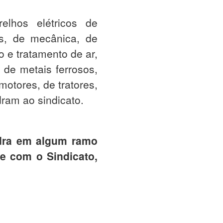
lhos elétricos de
os, de mecânica, de
o e tratamento de ar,
 de metais ferrosos,
otores, de tratores,
ram ao sindicato.
dra em algum ramo
e com o Sindicato,