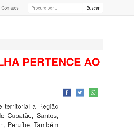
Contatos
Buscar
LHA PERTENCE AO
territorial a Região
de Cubatão, Santos,
ém, Peruíbe. Também