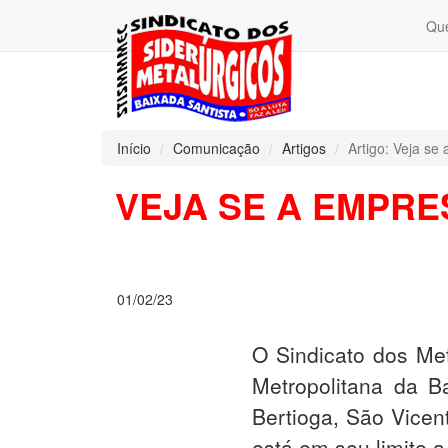
Qu
Início
Comunicação
Artigos
Artigo: Veja se
VEJA SE A EMPR
01/02/23
O Sindicato dos Met
Metropolitana da B
Bertioga, São Vice
está em seu limite 