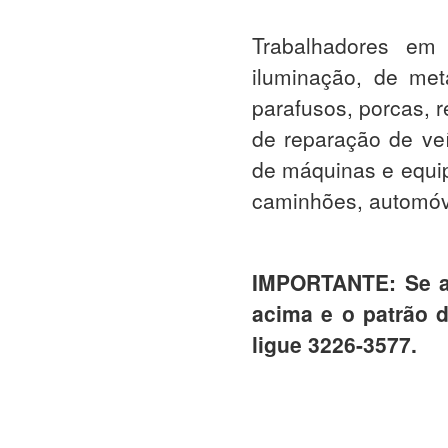
Trabalhadores em
iluminação, de met
parafusos, porcas, r
de reparação de veí
de máquinas e equip
caminhões, automóv
IMPORTANTE: Se a
acima e o patrão 
ligue 3226-3577.