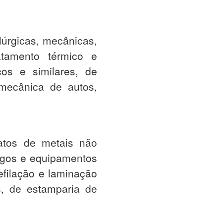
lúrgicas, mecânicas,
ratamento térmico e
cos e similares, de
, mecânica de autos,
atos de metais não
rtigos e equipamentos
refilação e laminação
s, de estamparia de