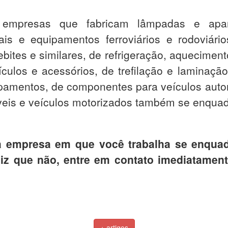
 empresas que fabricam lâmpadas e apare
ais e equipamentos ferroviários e rodoviári
ebites e similares, de refrigeração, aqueciment
culos e acessórios, de trefilação e laminação
amentos, de componentes para veículos autom
eis e veículos motorizados também se enquad
 empresa em que você trabalha se enqua
diz que não, entre em contato imediatament
+ artigos