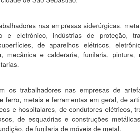
rabalhadores nas empresas siderúrgicas, meta
co e eletrônico, indústrias de proteção, t
uperfícies, de aparelhos elétricos, eletrôni
, mecânica e calderaria, funilaria, pintura
tarias.
m os trabalhadores nas empresas de artef
de ferro, metais e ferramentas em geral, de a
os e hospitalares, de condutores elétricos, t
osos, de esquadrias e construções metálica
fundição, de funilaria de móveis de metal.