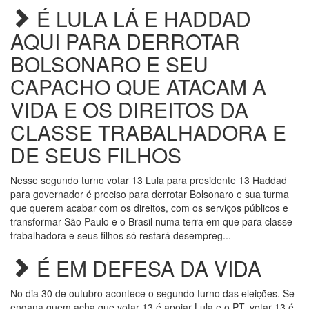
É LULA LÁ E HADDAD
AQUI PARA DERROTAR
BOLSONARO E SEU
CAPACHO QUE ATACAM A
VIDA E OS DIREITOS DA
CLASSE TRABALHADORA E
DE SEUS FILHOS
Nesse segundo turno votar 13 Lula para presidente 13 Haddad
para governador é preciso para derrotar Bolsonaro e sua turma
que querem acabar com os direitos, com os serviços públicos e
transformar São Paulo e o Brasil numa terra em que para classe
trabalhadora e seus filhos só restará desempreg...
É EM DEFESA DA VIDA
No dia 30 de outubro acontece o segundo turno das eleições. Se
engana quem acha que votar 13 é apoiar Lula e o PT, votar 13 é