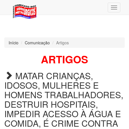
Menu
Início
Comunicação
Artigos
ARTIGOS
MATAR CRIANÇAS,
IDOSOS, MULHERES E
HOMENS TRABALHADORES,
DESTRUIR HOSPITAIS,
IMPEDIR ACESSO À ÁGUA E
COMIDA, É CRIME CONTRA