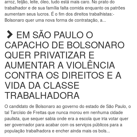
arroz, feijão, leite, óleo, tudo está mais caro. No prato do
trabalhador e de sua família falta comida enquanto os patrões
aumentam seus lucros. É o fim dos direitos trabalhistas:-
Bolsonaro quer uma nova forma de contratação, a...
EM SÃO PAULO O
CAPACHO DE BOLSONARO
QUER PRIVATIZAR E
AUMENTAR A VIOLÊNCIA
CONTRA OS DIREITOS E A
VIDA DA CLASSE
TRABALHADORA
O candidato de Bolsonaro ao governo do estado de São Paulo, o
tal Tarcísio de Freitas que nunca morou em nenhuma cidade
paulista, que sequer sabia onde era a escola que iria votar quer
ser governador para acabar com os serviços públicos para a
população trabalhadora e encher ainda mais os bols...