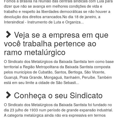
Fomos à Brasília na reunião das centrais sindicais com Lula para
dizer que não se avança em melhores condições de vida e
trabalho e respeito às liberdades democráticas se não houver a
devolução dos direitos arrancados.No dia 18 de janeiro, a
Intersindical - Instrumento de Luta e Organiza...
Veja se a empresa em que
você trabalha pertence ao
ramo metalúrgico
O Sindicato dos Metalúrgicos da Baixada Santista tem como base
territorial a Região Metropolitana da Baixada Santista composta
pelos municípios de Cubatão, Santos, Bertioga, São Vicente,
Guarujá, Praia Grande, Mongaguá, Itanhaém, Peruíbe. Também
está em seu limite a cidade de São Sebasti...
Conheça o seu Sindicato
O Sindicato dos Metalúrgicos da Baixada Santista foi fundado no
dia 23 julho de 1933 num período de grande expansão industrial.
A categoria metalúrgica ainda não era expressiva em termos