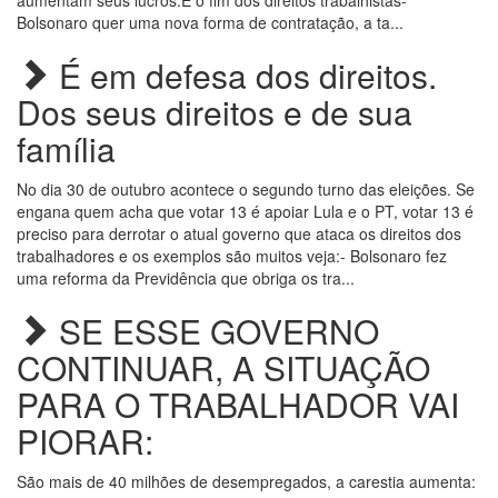
aumentam seus lucros.É o fim dos direitos trabalhistas-
Bolsonaro quer uma nova forma de contratação, a ta...
É em defesa dos direitos.
Dos seus direitos e de sua
família
No dia 30 de outubro acontece o segundo turno das eleições. Se
engana quem acha que votar 13 é apoiar Lula e o PT, votar 13 é
preciso para derrotar o atual governo que ataca os direitos dos
trabalhadores e os exemplos são muitos veja:- Bolsonaro fez
uma reforma da Previdência que obriga os tra...
SE ESSE GOVERNO
CONTINUAR, A SITUAÇÃO
PARA O TRABALHADOR VAI
PIORAR:
São mais de 40 milhões de desempregados, a carestia aumenta: