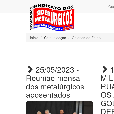
Qu
Início
Comunicação
Galerias de Fotos
25/05/2023 -
1
Reunião mensal
MI
dos metalúrgicos
RU
aposentados
OS
GOL
DE