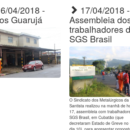
6/04/2018 -
17/04/2018 -
ios Guarujá
Assembleia do
trabalhadores 
SGS Brasil
O Sindicato dos Metalúrgicos da
Santista realizou na manhã de ho
17, assembleia com trabalhador
SGS Brasil, em Cubatão (que
decretaram Estado de Greve no 
dia 10), para apresentar propost