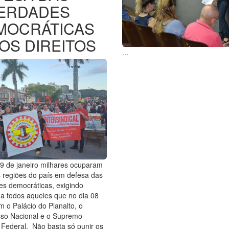
BERDADES
MOCRÁTICAS
OS DIREITOS
...
9 de janeiro milhares ocuparam
 regiões do país em defesa das
es democráticas, exigindo
 a todos aqueles que no dia 08
m o Palácio do Planalto, o
so Nacional e o Supremo
 Federal. Não basta só punir os