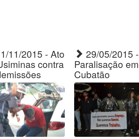
1/11/2015 - Ato
29/05/2015 -
Usiminas contra
Paralisação em
demissões
Cubatão