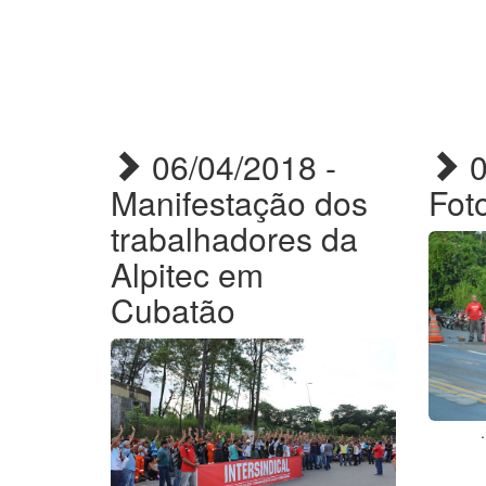
06/04/2018 -
0
Manifestação dos
Fot
trabalhadores da
Alpitec em
Cubatão
..