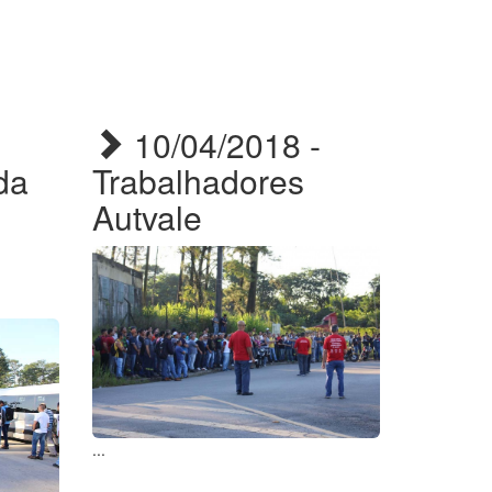
10/04/2018 -
da
Trabalhadores
Autvale
...