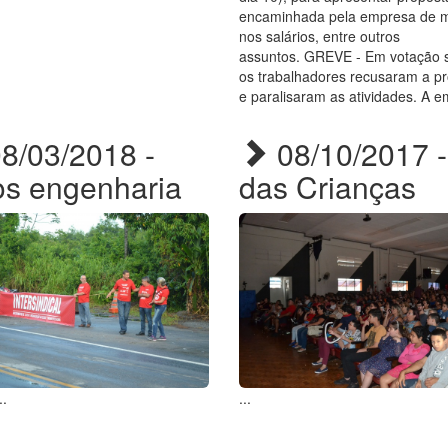
encaminhada pela empresa de m
nos salários, entre outros
assuntos. GREVE - Em votação s
os trabalhadores recusaram a p
e paralisaram as atividades. A e
8/03/2018 -
08/10/2017 -
os engenharia
das Crianças
.
...