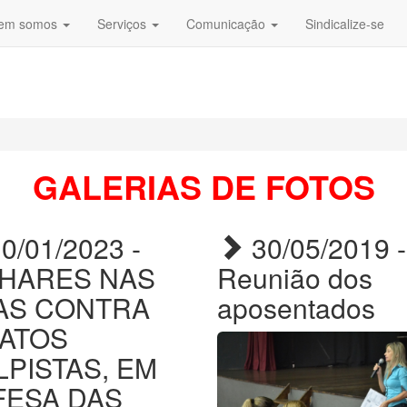
em somos
Serviços
Comunicação
Sindicalize-se
GALERIAS DE FOTOS
0/01/2023 -
30/05/2019 -
LHARES NAS
Reunião dos
AS CONTRA
aposentados
 ATOS
PISTAS, EM
FESA DAS