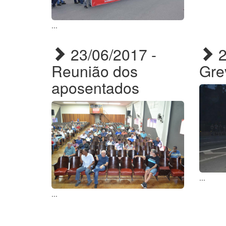
...
23/06/2017 -
2
Reunião dos
Gre
aposentados
...
...