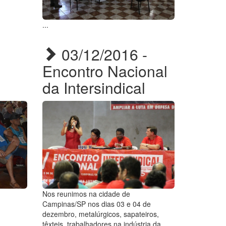
...
03/12/2016 -
Encontro Nacional
da Intersindical
Nos reunimos na cidade de
Campinas/SP nos dias 03 e 04 de
dezembro, metalúrgicos, sapateiros,
têxteis, trabalhadores na indústria da