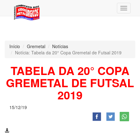
Menu
Início
Gremetal
Notícias
Notícia: Tabela da 20° Copa Gremetal de Futsal 2019
TABELA DA 20° COPA
GREMETAL DE FUTSAL
2019
15/12/19