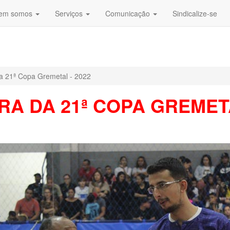
em somos
Serviços
Comunicação
Sindicalize-se
da 21ª Copa Gremetal - 2022
A DA 21ª COPA GREMETA