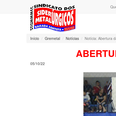
Qu
Início
Gremetal
Notícias
Notícia: Abertura 
ABERTUR
05/10/22