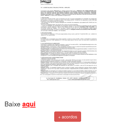
Baixe
aqui
+ acordos